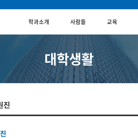
학과소개
사람들
교육
대학생활
원진
원진