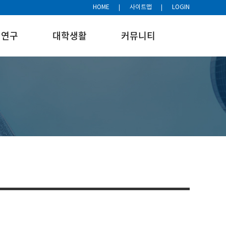
HOME
사이트맵
LOGIN
연구
대학생활
커뮤니티