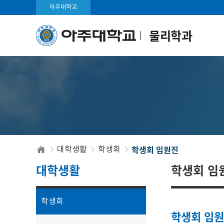
아주대학교
물리학과
학생회 임원진
대학생활
학생회
대학생활
학생회 임
학생회
학생회 임