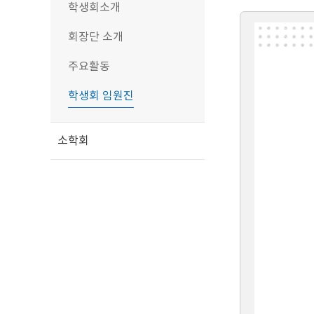
학생회소개
회장단 소개
주요활동
학생회 임원진
소학회